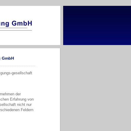
ng GmbH
igungs-gesellschaft
ternehmen der
schen Erfahrung von
ellschaft nicht nur
rschiedenen Feldern